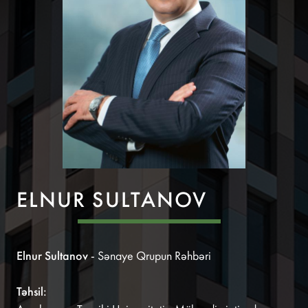
ELNUR SULTANOV
Elnur Sultanov
- Sənaye Qrupun Rəhbəri
Təhsil: