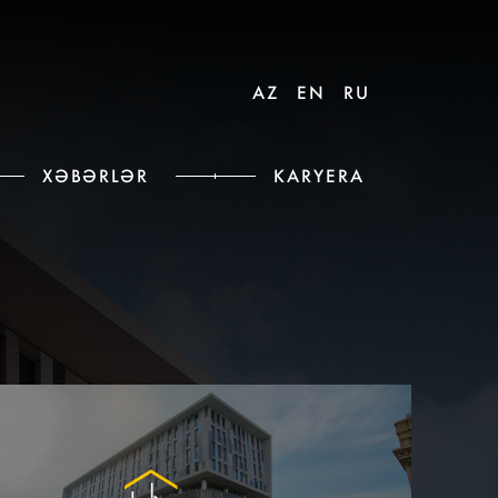
AZ
EN
RU
XƏBƏRLƏR
KARYERA