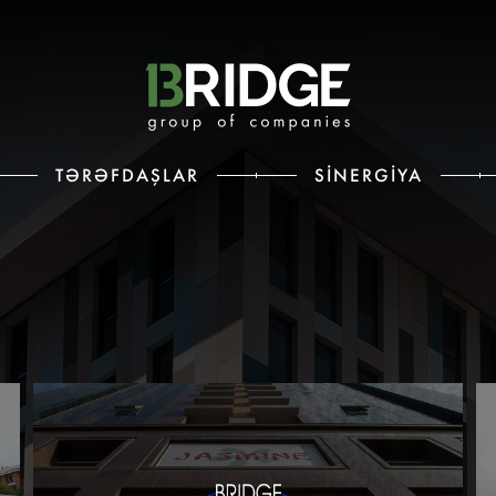
TƏRƏFDAŞLAR
SINERGIYA