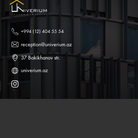
+994 (12) 404 55 54
reception@univerium.az
37 Bakikhanov str.
univerium.az