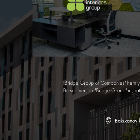
"Bridge Group of Companies" həm yer
Bu seqmentdə "Bridge Group" inşaat, m
Bakıxanov 