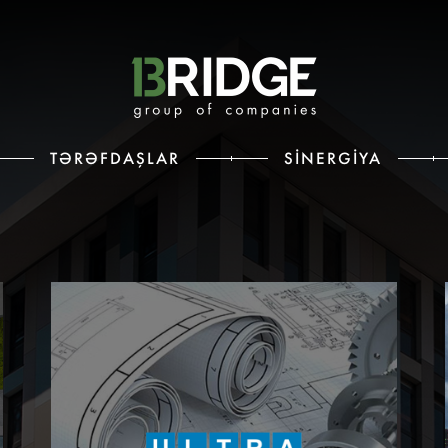
TƏRƏFDAŞLAR
SINERGIYA