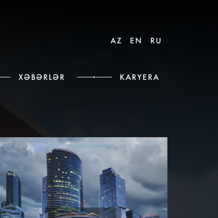
AZ
EN
RU
XƏBƏRLƏR
KARYERA