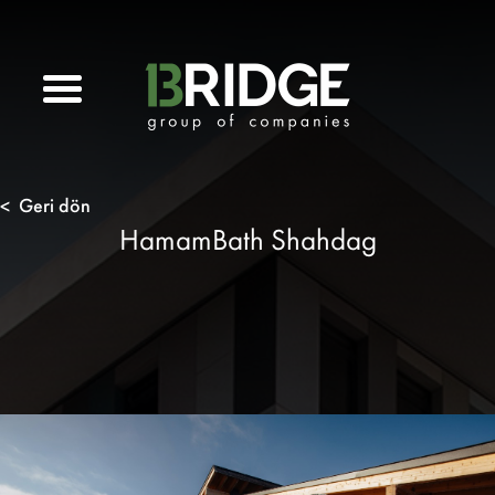
Geri dön
<
HamamBath Shahdag