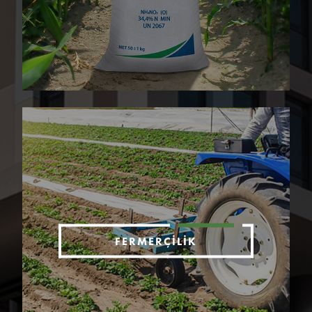
FERMERÇILIK