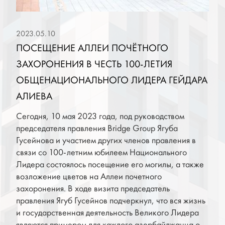
2023.05.10
ПОСЕЩЕНИЕ АЛЛЕИ ПОЧЁТНОГО
ЗАХОРОНЕНИЯ В ЧЕСТЬ 100-ЛЕТИЯ
ОБЩЕНАЦИОНАЛЬНОГО ЛИДЕРА ГЕЙДАРА
АЛИЕВА
Сегодня, 10 мая 2023 года, под руководством
председателя правления Bridge Group Ягуба
Гусейнова и участием других членов правления в
связи со 100-летним юбилеем Национального
Лидера состоялось посещение его могилы, а также
возложение цветов на Аллеи почетного
захоронения. В ходе визита председатель
правления Ягуб Гусейнов подчеркнул, что вся жизнь
и государственная деятельность Великого Лидера
являются примером для каждого азербайджанца о