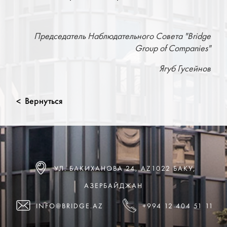
Председатель Наблюдательного Совета "Bridge
Group of Companies"
Ягуб Гусейнов
Вернуться
<
УЛ. БАКИХАНОВА 24, AZ1022 БАКУ,
АЗЕРБАЙДЖАН
INFO@BRIDGE.AZ
+994 12 404 51 11